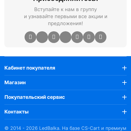
Вступайте к нам в группу
и узнавайте первыми все акции и
предложения!
Кабинет покупателя
Магазин
Покупательский сервис
Контакты
© 2014 - 2026 LedBalka. На базе
CS-Cart
и премиум