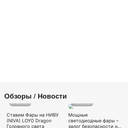
Обзоры / Новости
21.10.2025
11.09.2020
Ставим Фары на НИВУ
Мощные
(NIVA) LOYO Dragon
светодиодные фары –
Головного света
залог безопасности на