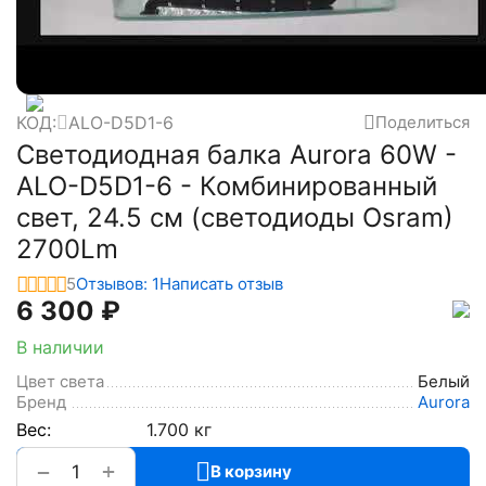
КОД:
ALO-D5D1-6
Поделиться
Светодиодная балка Aurora 60W -
ALO-D5D1-6 - Комбинированный
свет, 24.5 см (светодиоды Osram)
2700Lm
5
Отзывов: 1
Написать отзыв
6 300
₽
В наличии
Цвет света
Белый
Бренд
Aurora
Вес:
1.700 кг
+
−
В корзину