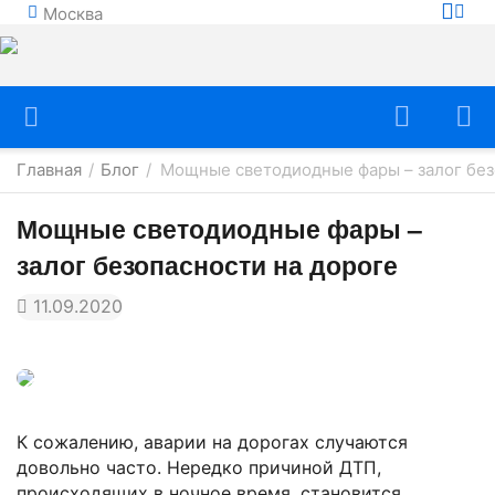
Москва
Главная
Блог
Мощные светодиодные фары – залог без
/
/
Мощные светодиодные фары –
залог безопасности на дороге
11.09.2020
К сожалению, аварии на дорогах случаются
довольно часто. Нередко причиной ДТП,
происходящих в ночное время, становится