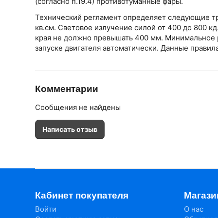
(согласно п.19.4) противотуманные фары.
Технический регламент определяет следующие тр
кв.см. Световое излучение силой от 400 до 800 к
края не должно превышать 400 мм. Минимальное 
запуске двигателя автоматически. Данные прави
Комментарии
Сообщения не найдены
Написать отзыв
Кабинет покупателя
Магази
Войти
О нас