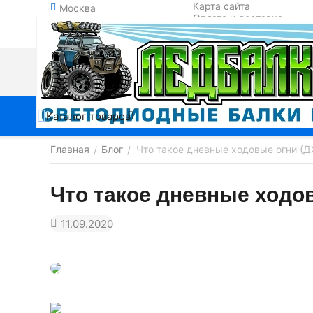
Карта сайта
Москва
Оплата и доставка
Обмен и возврат
Контакты
Каталог товаров
Главная
Блог
Что такое дневные ходовые огни (Д
/
/
Что такое дневные ходо
11.09.2020