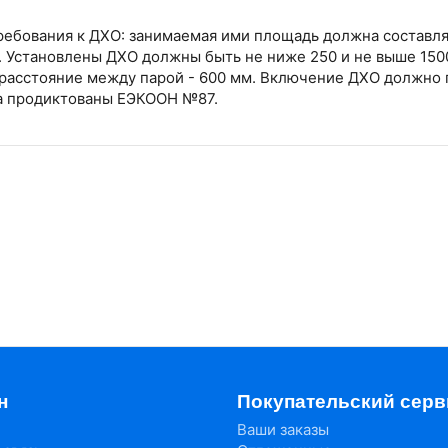
ебования к ДХО: занимаемая ими площадь должна составлят
д. Установлены ДХО должны быть не ниже 250 и не выше 150
расстояние между парой - 600 мм. Включение ДХО должно 
ла продиктованы ЕЭКООН №87.
н
Покупательский серв
Ваши заказы