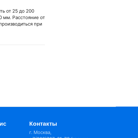
ь от 25 до 200
0 мм. Расстояние от
производиться при
ис
Контакты
г. Москва,