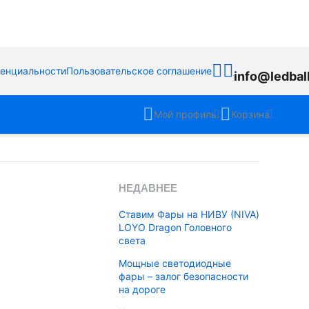
денциальности
Пользовательское соглашение
info@ledbal
Мой профиль
Корзина
НЕДАВНЕЕ
Ставим Фары на НИВУ (NIVA)
LOYO Dragon Головного
света
Мощные светодиодные
фары – залог безопасности
на дороге