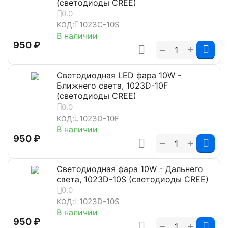
(светодиоды CREE)
0.0
1023C-10S
КОД:
В наличии
‍950‍
₽
+
−
Светодиодная LED фара 10W -
Ближнего света, 1023D-10F
(светодиоды CREE)
0.0
1023D-10F
КОД:
В наличии
‍950‍
₽
+
−
Светодиодная фара 10W - Дальнего
света, 1023D-10S (светодиоды CREE)
0.0
1023D-10S
КОД:
В наличии
‍950‍
₽
+
−