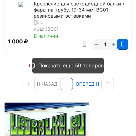
Крепление для светодиодной балки \
фары на трубу, 19-34 мм, BG01
резиновыми вставками
0.0
BG01
КОД:
В наличии
1 000
₽
+
−
Показать еще 50 товаров
1
НАЗАД
ВПЕРЕД
11
1