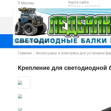
Карта сайта
Москва
Оплата и доставка
Обмен и возврат
Контакты
Каталог товаров
Главная
Аксессуары и электрика для установки фа
/
Крепление для светодиодной б