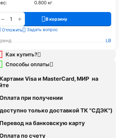
ес:
0.800 кг
+
−
В корзину
Задать вопрос
Отложить
Бренд
LB
Как купить?
Способы оплаты
Картами Visa и MasterCard, МИР на
йте
Оплата при получении
оступно только доставкой ТК "СДЭК")
Перевод на банковскую карту
Оплата по счету