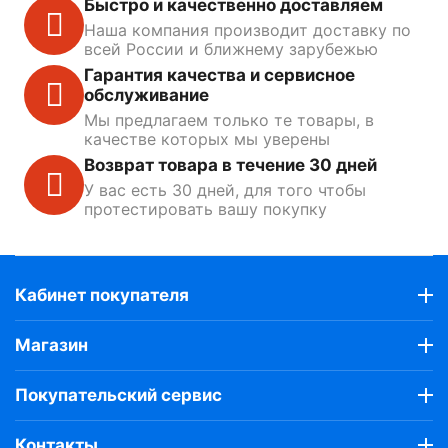
Быстро и качественно доставляем
Наша компания производит доставку по
всей России и ближнему зарубежью
Гарантия качества и сервисное
обслуживание
Мы предлагаем только те товары, в
качестве которых мы уверены
Возврат товара в течение 30 дней
У вас есть 30 дней, для того чтобы
протестировать вашу покупку
Кабинет покупателя
Магазин
Покупательский сервис
Контакты