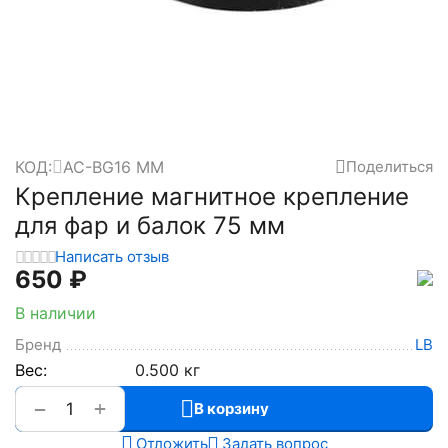
КОД:
AC-BG16 MM
Поделиться
Крепление магнитное крепление
для фар и балок 75 мм
Написать отзыв
‍650‍
₽
В наличии
Бренд
LB
Вес:
0.500 кг
+
−
В корзину
Отложить
Задать вопрос