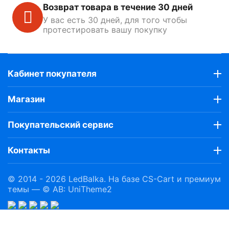
Возврат товара в течение 30 дней
У вас есть 30 дней, для того чтобы
протестировать вашу покупку
Кабинет покупателя
Магазин
Покупательский сервис
Контакты
© 2014 - 2026 LedBalka. На базе
CS-Cart
и премиум
темы —
© AB: UniTheme2