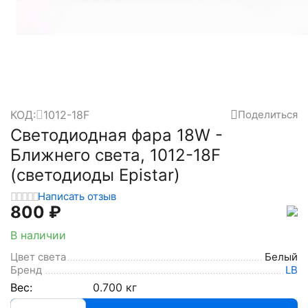
КОД:
1012-18F
Поделиться
Светодиодная фара 18W -
Ближнего света, 1012-18F
(светодиоды Epistar)
Написать отзыв
‍800‍
₽
В наличии
Цвет света
Белый
Бренд
LB
Вес:
0.700 кг