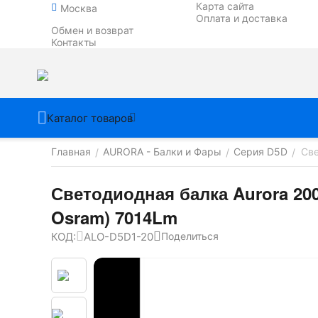
Карта сайта
Москва
Оплата и доставка
Обмен и возврат
Контакты
Каталог товаров
Главная
AURORA - Балки и Фары
Серия D5D
Све
/
/
/
Светодиодная балка Aurora 20
Osram) 7014Lm
КОД:
ALO-D5D1-20
Поделиться