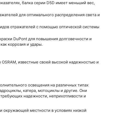
оказателях, балка серии D5D имеет меньший вес,
ажателей для оптимального распределения света и
идов отражателей с помощью оптической системы
краски DuPont для повышения долговечности и
как коррозия и удары.
 OSRAM, известные своей высокой надежностью и
олнительного освещения на различных типах
адроциклы, катера, мотоциклы и другие. Они
, требующих надежности, неприхотливости и
 и окружающей местности в условиях низкой