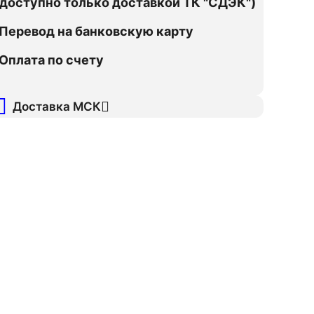
оступно только доставкой ТК "СДЭК")
Перевод на банковскую карту
Оплата по счету
Доставка МСК