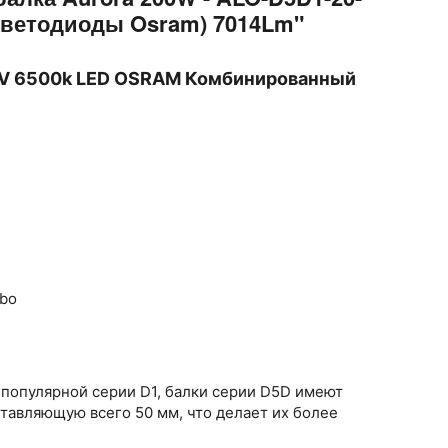
(светодиоды Osram) 7014Lm"
6V 6500k LED OSRAM Комбинированный
mbo
 популярной серии D1, балки серии D5D имеют
ставляющую всего 50 мм, что делает их более