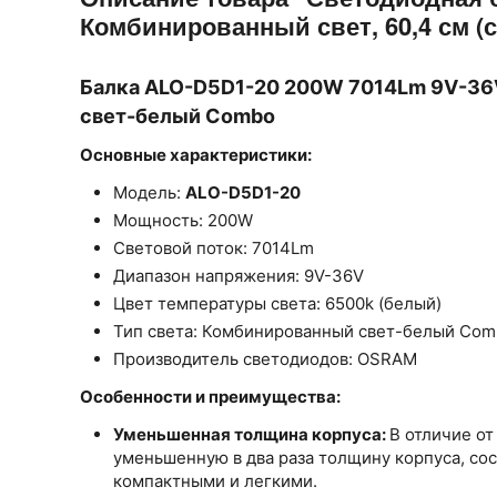
Комбинированный свет, 60,4 см 
Балка ALO-D5D1-20 200W 7014Lm 9V-3
свет-белый Combo
Основные характеристики:
Модель:
ALO-D5D1-20
Мощность: 200W
Световой поток: 7014Lm
Диапазон напряжения: 9V-36V
Цвет температуры света: 6500k (белый)
Тип света: Комбинированный свет-белый Co
Производитель светодиодов: OSRAM
Особенности и преимущества:
Уменьшенная толщина корпуса:
В отличие от
уменьшенную в два раза толщину корпуса, со
компактными и легкими.