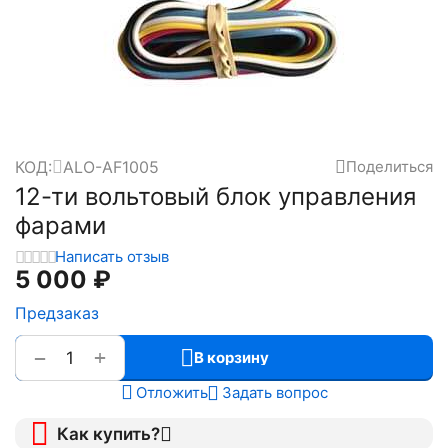
КОД:
ALO-AF1005
Поделиться
12-ти вольтовый блок управления
фарами
Написать отзыв
5 000
₽
Предзаказ
+
−
В корзину
Отложить
Задать вопрос
Как купить?