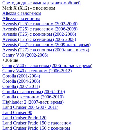
Светодиодные лампы для автомобилей
Mark X (X12) - с ксеноном
Altezza с галогеном
Altezza с ксеноном
Avensis (T25) с галогеном (2002-2006)
Avensis (T25) с галогеном (2006-2008)
Avensis (T25) с ксеноном (2002-2006)
Avensis (T25) с ксеноном (2006-2008)
Avensis (T27) с галогеном (2009-наст. время)
Avensis (T27) с ксеноном (2009-наст. время)
Camry V30 (2002-2006)
+30
Еще
Camry V40 с галогеном (2006-по наст. время)
Camry V40 с ксеноном (2006-2012)
Corolla (2001-2004)
Corolla (2004-2006)
Corolla (2007-2011)
Corolla с галогеном (2006-2010)
Corolla с ксеноном (2006-2010)
Highlander 2 (2007-наст. время)
Land Cruiser 200 (2007-2011)
Land Cruiser 90
Land Cruiser Prado 120
Land Cruiser Prado 150 с галогеном
Land Cruiser Prado 150 с ксеноном