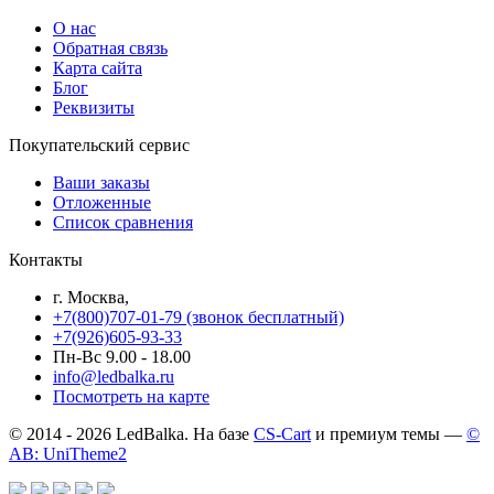
О нас
Обратная связь
Карта сайта
Блог
Реквизиты
Покупательский сервис
Ваши заказы
Отложенные
Список сравнения
Контакты
г. Москва,
+7(800)707-01-79 (звонок бесплатный)
+7(926)605-93-33
Пн-Вс 9.00 - 18.00
info@ledbalka.ru
Посмотреть на карте
© 2014 - 2026 LedBalka. На базе
CS-Cart
и премиум темы —
©
AB: UniTheme2