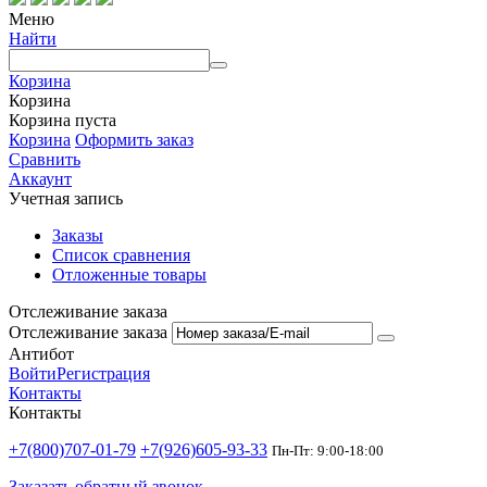
Меню
Найти
Корзина
Корзина
Корзина пуста
Корзина
Оформить заказ
Сравнить
Аккаунт
Учетная запись
Заказы
Список сравнения
Отложенные товары
Отслеживание заказа
Отслеживание заказа
Антибот
Войти
Регистрация
Контакты
Контакты
+7(800)707-01-79
+7(926)605-93-33
Пн-Пт: 9:00-18:00
Заказать обратный звонок