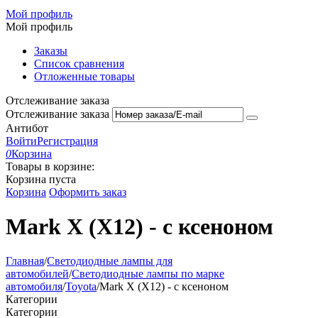
Мой профиль
Мой профиль
Заказы
Список сравнения
Отложенные товары
Отслеживание заказа
Отслеживание заказа
Антибот
Войти
Регистрация
0
Корзина
Товары в корзине:
Корзина пуста
Корзина
Оформить заказ
Mark X (X12) - с ксеноном
Главная
/
Светодиодные лампы для
автомобилей
/
Светодиодные лампы по марке
автомобиля
/
Toyota
/
Mark X (X12) - с ксеноном
Категории
Категории