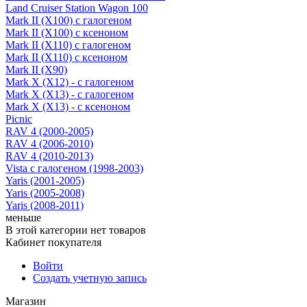
Land Cruiser Station Wagon 100
Mark II (X100) с галогеном
Mark II (X100) с ксеноном
Mark II (X110) с галогеном
Mark II (X110) с ксеноном
Mark II (X90)
Mark X (X12) - с галогеном
Mark X (X13) - с галогеном
Mark X (X13) - с ксеноном
Picnic
RAV 4 (2000-2005)
RAV 4 (2006-2010)
RAV 4 (2010-2013)
Vista с галогеном (1998-2003)
Yaris (2001-2005)
Yaris (2005-2008)
Yaris (2008-2011)
меньше
В этой категории нет товаров
Кабинет покупателя
Войти
Создать учетную запись
Магазин