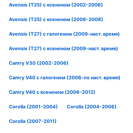
Avensis (T25) с ксеноном (2002-2006)
Avensis (T25) с ксеноном (2006-2008)
Avensis (T27) с галогеном (2009-наст. время)
Avensis (T27) с ксеноном (2009-наст. время)
Camry V30 (2002-2006)
Camry V40 с галогеном (2006-по наст. время)
Camry V40 с ксеноном (2006-2012)
Corolla (2001-2004)
Corolla (2004-2006)
Corolla (2007-2011)