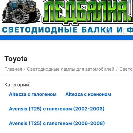
Москва
Toyota
Главная
Светодиодные лампы для автомобилей
Свето
/
/
Категории
Altezza с галогеном
Altezza с ксеноном
Avensis (T25) с галогеном (2002-2006)
Avensis (T25) с галогеном (2006-2008)