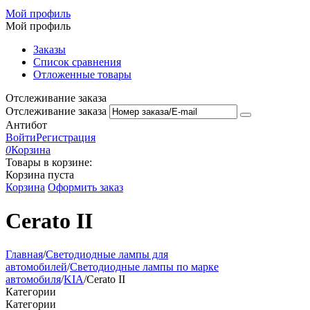
Мой профиль
Мой профиль
Заказы
Список сравнения
Отложенные товары
Отслеживание заказа
Отслеживание заказа
Антибот
Войти
Регистрация
0
Корзина
Товары в корзине:
Корзина пуста
Корзина
Оформить заказ
Cerato II
Главная
/
Светодиодные лампы для
автомобилей
/
Светодиодные лампы по марке
автомобиля
/
KIA
/
Cerato II
Категории
Категории