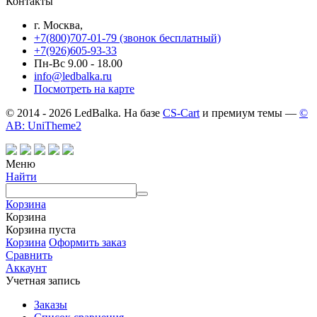
Контакты
г. Москва,
+7(800)707-01-79 (звонок бесплатный)
+7(926)605-93-33
Пн-Вс 9.00 - 18.00
info@ledbalka.ru
Посмотреть на карте
© 2014 - 2026 LedBalka. На базе
CS-Cart
и премиум темы —
©
AB: UniTheme2
Меню
Найти
Корзина
Корзина
Корзина пуста
Корзина
Оформить заказ
Сравнить
Аккаунт
Учетная запись
Заказы