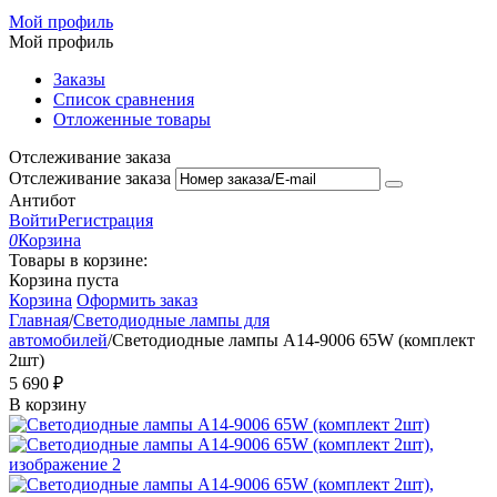
Мой профиль
Мой профиль
Заказы
Список сравнения
Отложенные товары
Отслеживание заказа
Отслеживание заказа
Антибот
Войти
Регистрация
0
Корзина
Товары в корзине:
Корзина пуста
Корзина
Оформить заказ
Главная
/
Светодиодные лампы для
автомобилей
/
Светодиодные лампы A14-9006 65W (комплект
2шт)
5 690
₽
В корзину