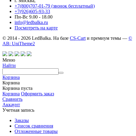
г. Москва,
+7(800)707-01-79 (звонок бесплатный)
+7(926)605-93-33
Пн-Вс 9.00 - 18.00
info@ledbalka.ru
Посмотреть на карте
© 2014 - 2026 LedBalka. На базе
CS-Cart
и премиум темы —
©
AB: UniTheme2
Меню
Найти
Корзина
Корзина
Корзина пуста
Корзина
Оформить заказ
Сравнить
Аккаунт
Учетная запись
Заказы
Список сравнения
Отложенные товары