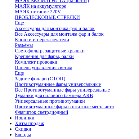
МАЯК БЕЗ МАГНИТА (на болты)
МАЯК на аккумуляторе
МАЯК питание 220V
ПРОБЛЕСКОВЫЕ СТРЕЛКИ
Еще
Аксессуары для монтажа фар и балок
Все Аксессуары для монтажа фар и балок
Кнопки и переключатели
Разъёмы
Светофильтр, защитные крышки
Крепления для фары, балки
Комплект проводки
Панель управления светом
Еще
Задние фонари (СТОП)
Противотуманные фары универсальные
Все Противотуманные фары универсальные
Туманки для силового бампера ARB
Универсальные противотуманки
Противотуманные фары в штатные места авто
Флагшток светодиодный
Новинки
Хиты продаж
Скидки
Бренды