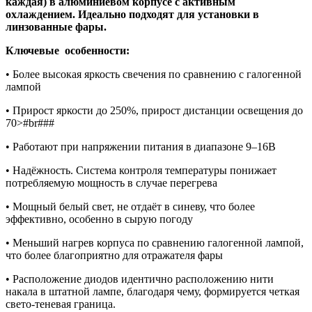
каждая) в алюминиевом корпусе с активным
охлаждением. Идеально подходят для установки в
линзованные фары.
Ключевые особенности:
• Более высокая яркость свечения по сравнению с галогенной
лампой
• Прирост яркости до 250%, прирост дистанции освещения до
70>#br###
• Работают при напряжении питания в диапазоне 9–16В
• Надёжность. Система контроля температуры понижает
потребляемую мощность в случае перегрева
• Мощный белый свет, не отдаёт в синеву, что более
эффективно, особенно в сырую погоду
• Меньший нагрев корпуса по сравнению галогенной лампой,
что более благоприятно для отражателя фары
• Расположение диодов идентично расположению нити
накала в штатной лампе, благодаря чему, формируется четкая
свето-теневая граница.