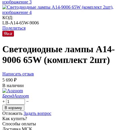
КОД:
LB-A14-65W-9006
Поделиться
Светодиодные лампы A14-
9006 65W (комплект 2шт)
Написать отзыв
5 690
₽
В наличии
Бренд
Aozoom
+
−
В корзину
Отложить
Задать вопрос
Как купить?
Способы оплаты
Доставка МСК