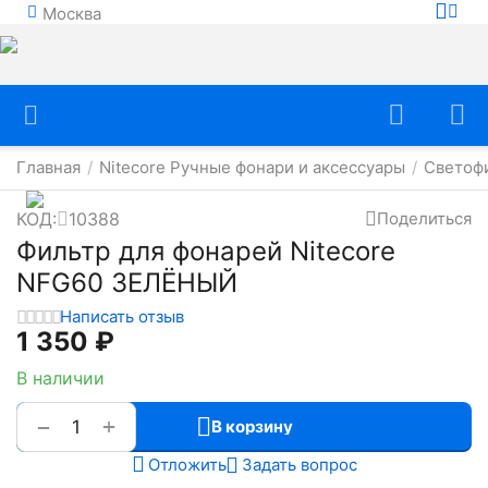
Москва
Главная
Nitecore Ручные фонари и аксессуары
Светофи
/
/
КОД:
10388
Поделиться
Фильтр для фонарей Nitecore
NFG60 ЗЕЛЁНЫЙ
Написать отзыв
1 350
₽
В наличии
+
−
В корзину
Отложить
Задать вопрос