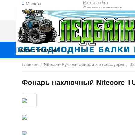
Карта сайта
Москва
Оплата и доставка
Обмен и возврат
Контакты
Каталог товаров
Главная
Nitecore Ручные фонари и аксессуары
Фо
/
/
Фонарь наключный Nitecore 