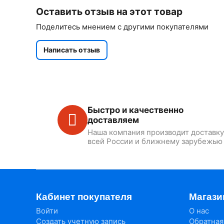
Оставить отзыв на этот товар
Поделитесь мнением с другими покупателями
Написать отзыв
Быстро и качественно
доставляем
Наша компания производит доставку
всей России и ближнему зарубежью
Кабинет покупателя
Магази
Войти
О нас
Создать учетную запись
Обратная