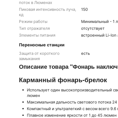
поток в Люменах
Пиковая интенсивность луча,
150
кд
Режим работы
Минимальный - 1 
Тип отражателя
отсутствует
Элементы питания
встроенный Li-Ion
Переносные станции
Защита от короткого
есть
замыкания
Описание товара "Фонарь наключ
Карманный фонарь-брелок
Использует один высокопроизводительный св
люмен
Максимальная дальность светового потока 24
Компактный и ультралегкий с весом всего 9.6
Плавное изменение яркости от 1 до 45 люмен