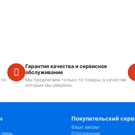
Гарантия качества и сервисное
обслуживание
 по
Мы предлагаем только те товары, в качестве
которых мы уверены
н
Покупательский серв
Ваши заказы
 связь
Отложенные