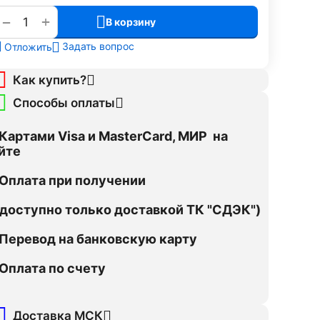
+
−
В корзину
Задать вопрос
Отложить
Как купить?
Способы оплаты
Картами Visa и MasterCard, МИР на
йте
Оплата при получении
оступно только доставкой ТК "СДЭК")
Перевод на банковскую карту
Оплата по счету
Доставка МСК