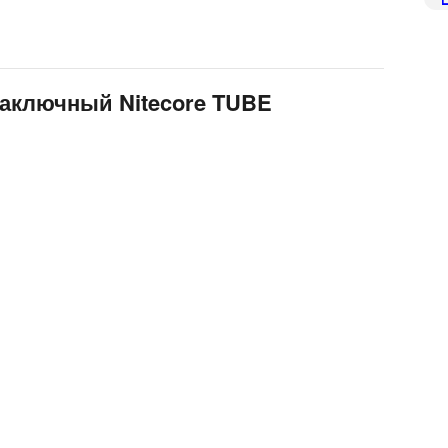
наключный Nitecore TUBE