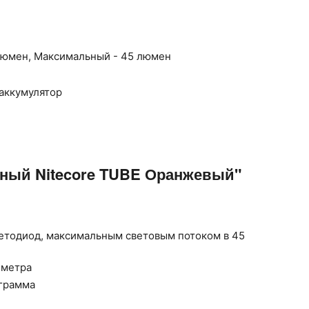
люмен, Максимальный - 45 люмен
 аккумулятор
ный Nitecore TUBE Оранжевый"
етодиод, максимальным световым потоком в 45
 метра
 грамма