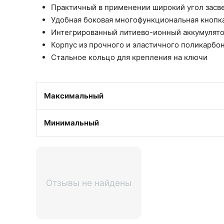
Практичный в применении широкий угол засве
Удобная боковая многофункциональная кнопк
Интегрированный литиево-ионный аккумулято
Корпус из прочного и эластичного поликарбо
Стальное кольцо для крепления на ключи
Максимальный
Минимальный
Отзывы не найдены