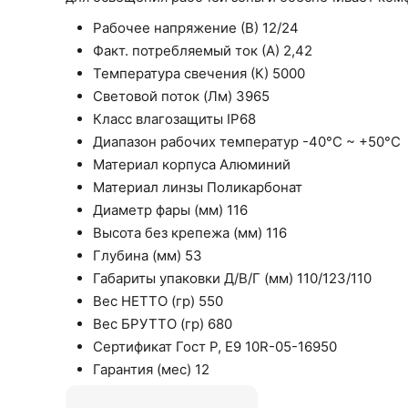
Рабочее напряжение (В) 12/24
Факт. потребляемый ток (А) 2,42
Температура свечения (К) 5000
Световой поток (Лм) 3965
Класс влагозащиты IP68
Диапазон рабочих температур -40°С ~ +50°С
Материал корпуса Алюминий
Материал линзы Поликарбонат
Диаметр фары (мм) 116
Высота без крепежа (мм) 116
Глубина (мм) 53
Габариты упаковки Д/В/Г (мм) 110/123/110
Вес НЕТТО (гр) 550
Вес БРУТТО (гр) 680
Сертификат Гост Р, E9 10R-05-16950
Гарантия (мес) 12