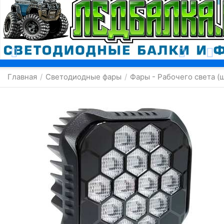
Москва
Главная
Светодиодные фары
Фары - Рабочего света (
/
/