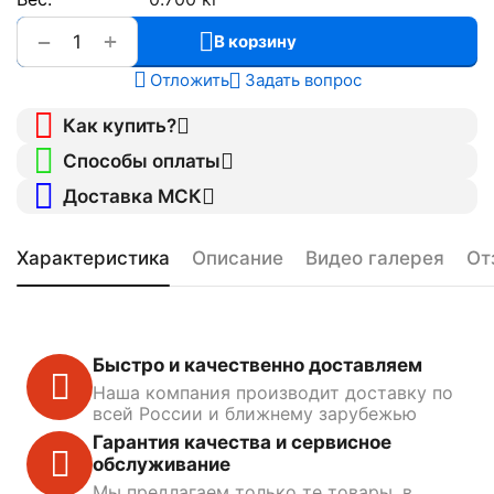
+
−
В корзину
Отложить
Задать вопрос
Как купить?
Способы оплаты
Доставка МСК
Характеристика
Описание
Видео галерея
От
Быстро и качественно доставляем
Наша компания производит доставку по
всей России и ближнему зарубежью
Гарантия качества и сервисное
обслуживание
Мы предлагаем только те товары, в