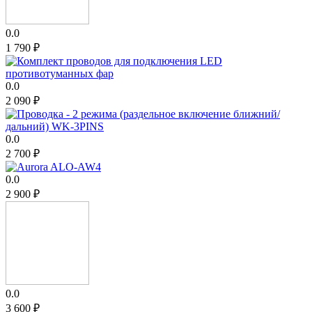
0.0
1 790
₽
0.0
2 090
₽
0.0
2 700
₽
0.0
2 900
₽
0.0
3 600
₽