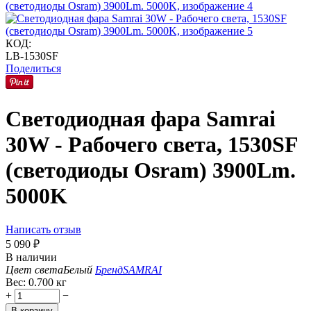
КОД:
LB-1530SF
Поделиться
Светодиодная фара Samrai
30W - Рабочего света, 1530SF
(светодиоды Osram) 3900Lm.
5000K
Написать отзыв
5 090
₽
В наличии
Цвет света
Белый
Бренд
SAMRAI
Вес:
0.700 кг
+
−
В корзину