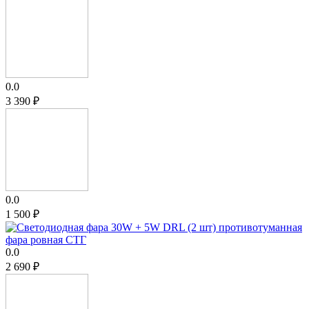
0.0
3 390
₽
0.0
1 500
₽
0.0
2 690
₽