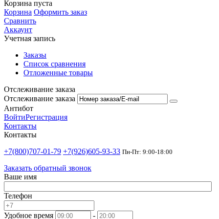
Корзина пуста
Корзина
Оформить заказ
Сравнить
Аккаунт
Учетная запись
Заказы
Список сравнения
Отложенные товары
Отслеживание заказа
Отслеживание заказа
Антибот
Войти
Регистрация
Контакты
Контакты
+7(800)707-01-79
+7(926)605-93-33
Пн-Пт: 9:00-18:00
Заказать обратный звонок
Ваше имя
Телефон
Удобное время
-