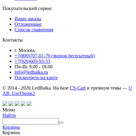
Покупательский сервис
Ваши заказы
Отложенные
Список сравнения
Контакты
г. Москва,
+7(800)707-01-79 (звонок бесплатный)
+7(926)605-93-33
Пн-Вс 9.00 - 18.00
info@ledbalka.ru
Посмотреть на карте
© 2014 - 2026 LedBalka. На базе
CS-Cart
и премиум темы —
©
AB: UniTheme2
Меню
Найти
Корзина
Корзина