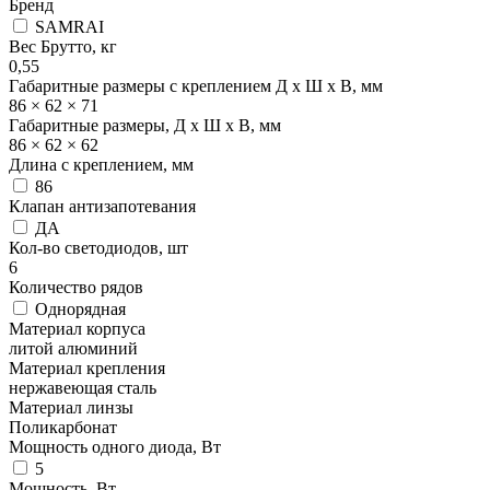
Бренд
SAMRAI
Вес Брутто, кг
0,55
Габаритные размеры с креплением Д x Ш x В, мм
86 × 62 × 71
Габаритные размеры, Д x Ш x В, мм
86 × 62 × 62
Длина с креплением, мм
86
Клапан антизапотевания
ДА
Кол-во светодиодов, шт
6
Количество рядов
Однорядная
Материал корпуса
литой алюминий
Материал крепления
нержавеющая сталь
Материал линзы
Поликарбонат
Мощность одного диода, Вт
5
Мощность, Вт