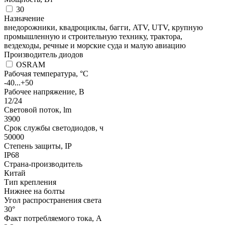
30
Назначение
внедорожники, квадроциклы, багги, ATV, UTV, крупную
промышленную и строительную технику, трактора,
вездеходы, речные и морские суда и малую авиацию
Производитель диодов
OSRAM
Рабочая температура, °С
-40...+50
Рабочее напряжение, В
12/24
Световой поток, lm
3900
Срок службы светодиодов, ч
50000
Степень защиты, IP
IP68
Страна-производитель
Китай
Тип крепления
Нижнее на болты
Угол распространения света
30°
Факт потребляемого тока, А