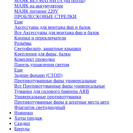
МАЯК БЕЗ МАГНИТА (на болты)
МАЯК на аккумуляторе
МАЯК питание 220V
ПРОБЛЕСКОВЫЕ СТРЕЛКИ
Еще
Аксессуары для монтажа фар и балок
Все Аксессуары для монтажа фар и балок
Кнопки и переключатели
Разъёмы
Светофильтр, защитные крышки
Крепления для фары, балки
Комплект проводки
Панель управления светом
Еще
Задние фонари (СТОП)
Противотуманные фары универсальные
Все Противотуманные фары универсальные
Туманки для силового бампера ARB
Универсальные противотуманки
Противотуманные фары в штатные места авто
Флагшток светодиодный
Новинки
Хиты продаж
Скидки
Бренды