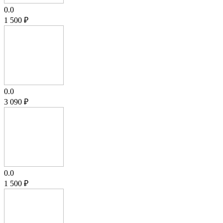
0.0
1 500
₽
0.0
3 090
₽
0.0
1 500
₽