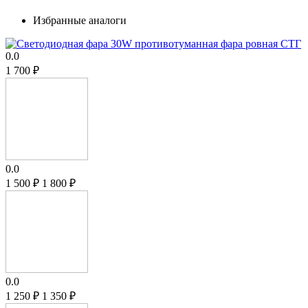
Избранные аналоги
0.0
1 700
₽
0.0
1 500
₽
1 800
₽
0.0
1 250
₽
1 350
₽