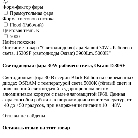
2,2
Форм-фактор фары
Прямоугольная фара
Форма светового потока
Flood (Рабочий)
Цветовая темп. К
5000
Найти похожие
Описание товара "Светодиодная фара Samrai 30W - Рабочего
света, 1530SF (светодиоды Osram) 3900Lm. 5000K"
Светодиодная фара 30W рабочего света, Osram 1530SF
Светодиодная фара 30 Вт серии Black Edition на современных
диодах OSRAM с температурой света 5000К (тёплый свет) и
повышенной светоотдачей в ударопрочном литом
алюминиевом корпусе с пыле-влагозащитой IP68. Данная
фара способна работать в широком диапазоне температур, от
-40 до +50 градусов, при напряжении питания 10 – 48V.
Отзывы не найдены
Оставить отзыв на этот товар