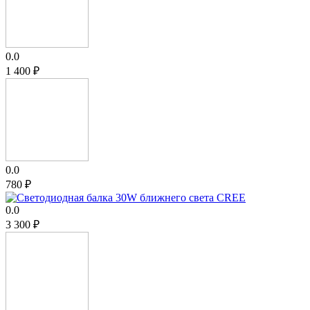
0.0
1 400
₽
0.0
‍780‍
₽
0.0
3 300
₽