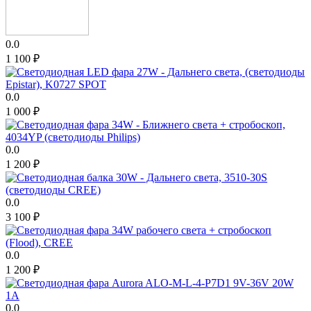
0.0
1 100
₽
0.0
1 000
₽
0.0
1 200
₽
0.0
3 100
₽
0.0
1 200
₽
0.0