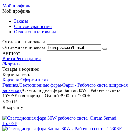
Мой профиль
Мой профиль
Заказы
Список сравнения
Отложенные товары
Отслеживание заказа
Отслеживание заказа
Антибот
Войти
Регистрация
0
Корзина
Товары в корзине:
Корзина пуста
Корзина
Оформить заказ
Главная
/
Светодиодные фары
/
Фары - Рабочего света (широкая
засветка)
/
Светодиодная фара Samrai 30W - Рабочего света,
1530SF (светодиоды Osram) 3900Lm. 5000K
5 090
₽
В корзину