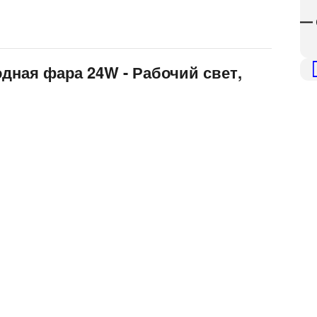
— 
дная фара 24W - Рабочий свет,