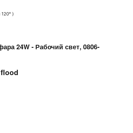
 120° )
ара 24W - Рабочий свет, 0806-
flood