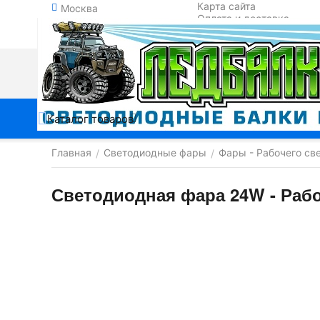
Карта сайта
Москва
Оплата и доставка
Обмен и возврат
Контакты
Каталог товаров
Главная
Светодиодные фары
Фары - Рабочего св
/
/
Светодиодная фара 24W - Рабо