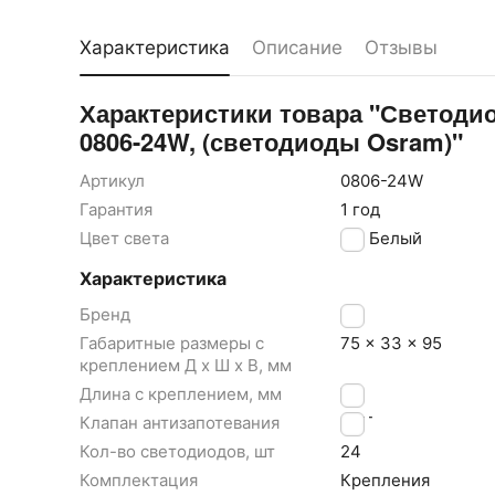
Характеристика
Описание
Отзывы
Характеристики товара "Светодио
0806-24W, (светодиоды Osram)"
Артикул
0806-24W
Гарантия
1 год
Цвет света
Белый
Характеристика
Бренд
LB
Габаритные размеры с
75 × 33 × 95
креплением Д x Ш x В, мм
Длина с креплением, мм
75
Клапан антизапотевания
НЕТ
Кол-во светодиодов, шт
24
Комплектация
Крепления