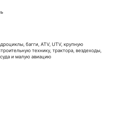
ль
дроциклы, багги, ATV, UTV, крупную
роительную технику, трактора, вездеходы,
 суда и малую авиацию