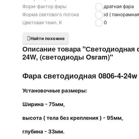
Форм-фактор фары
Квадратная фара
Форма светового потока
Flood ( панорамная
Цветовая темп. К
6000
Найти похожие
Описание товара "Светодиодная ф
24W, (светодиоды Osram)"
Фара светодиодная 0806-4-24w 
Установочные размеры:
Ширина - 75мм,
высота ( тела без крепления ) - 95мм,
глубина - 33мм.