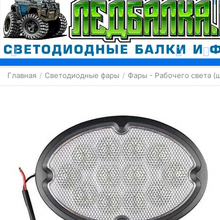
Москва
Главная
Светодиодные фары
Фары - Рабочего света (
/
/