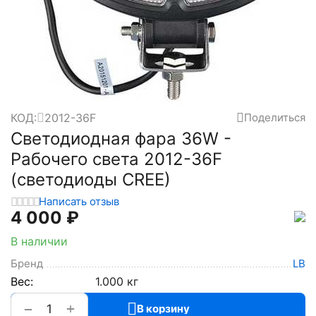
КОД:
2012-36F
Поделиться
Светодиодная фара 36W -
Рабочего света 2012-36F
(светодиоды CREE)
Написать отзыв
4 000
₽
В наличии
Бренд
LB
Вес:
1.000 кг
+
−
В корзину