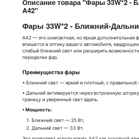
Описание товара "Фары 33W*2 - 
A42"
Фары 33W*2 - Ближний-Дальний
A42 — это компактная, но яркая дополнительная ф
впишется в оптику вашего автомобиля, квадроцик
слабый ближний свет или расширить возможности
переделки фар.
Преимущества фары
• Ближний свет — яркий и плотный, с правильной 
• Дальний активируется через встроенную шторку,
границу и уверенный свет вдаль.
• Мощность:
Ближний свет — 25 Вт,
Дальний свет — 33 Вт.
Это позволяет использовать A42 как основной ил