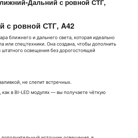
Ближний-Дальний с ровной СТГ,
 с ровной СТГ, A42
ара ближнего и дальнего света, которая идеально
ла или спецтехники. Она создана, чтобы дополнить
 штатного освещения без дорогостоящей
заливкой, не слепит встречных.
 как в BI-LED модулях — вы получаете чёткую
и дополнительный источник освещения, в