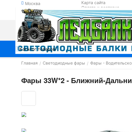
Карта сайта
Москва
Оплата и доставка
Обмен и возврат
Контакты
Каталог товаров
Главная
Светодиодные фары
Фары - Водительског
/
/
Фары 33W*2 - Ближний-Дальний