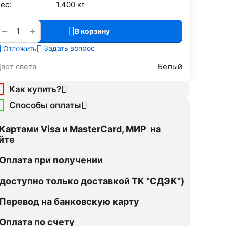
ес:
1.400 кг
+
−
В корзину
Задать вопрос
Отложить
вет света
Белый
Как купить?
Способы оплаты
Картами Visa и MasterCard, МИР на
йте
Оплата при получении
оступно только доставкой ТК "СДЭК")
Перевод на банковскую карту
Оплата по счету