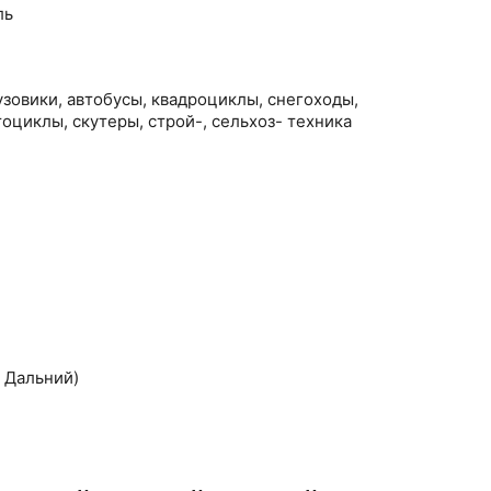
ль
зовики, автобусы, квадроциклы, снегоходы,
тоциклы, скутеры, строй-, сельхоз- техника
 Дальний)