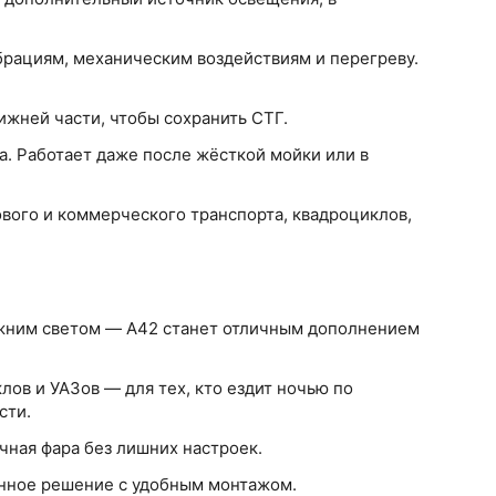
брациям, механическим воздействиям и перегреву.
нижней части, чтобы сохранить СТГ.
га. Работает даже после жёсткой мойки или в
ового и коммерческого транспорта, квадроциклов,
ижним светом — A42 станет отличным дополнением
ов и УАЗов — для тех, кто ездит ночью по
сти.
чная фара без лишних настроек.
енное решение с удобным монтажом.