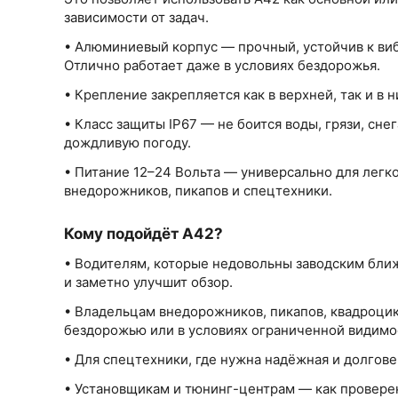
зависимости от задач.
• Алюминиевый корпус — прочный, устойчив к ви
Отлично работает даже в условиях бездорожья.
• Крепление закрепляется как в верхней, так и в 
• Класс защиты IP67 — не боится воды, грязи, сне
дождливую погоду.
• Питание 12–24 Вольта — универсально для легк
внедорожников, пикапов и спецтехники.
Кому подойдёт A42?
• Водителям, которые недовольны заводским бл
и заметно улучшит обзор.
• Владельцам внедорожников, пикапов, квадроцикл
бездорожью или в условиях ограниченной видимо
• Для спецтехники, где нужна надёжная и долгове
• Установщикам и тюнинг-центрам — как провер