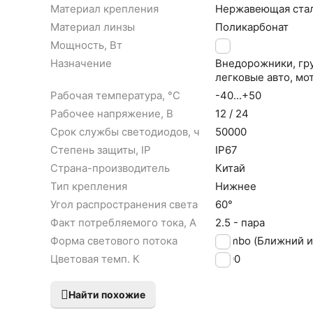
Материал крепления
Нержавеющая ста
Материал линзы
Поликарбонат
Мощность, Вт
33
Назначение
Внедорожники, гру
легковые авто, мо
Рабочая температура, °С
-40...+50
Рабочее напряжение, В
12 / 24
Срок службы светодиодов, ч
50000
Степень защиты, IP
IP67
Страна-производитель
Китай
Тип крепления
Нижнее
Угол распространения света
60°
Факт потребляемого тока, А
2.5 - пара
Форма светового потока
Combo (Ближний и
Цветовая темп. К
6000
Найти похожие