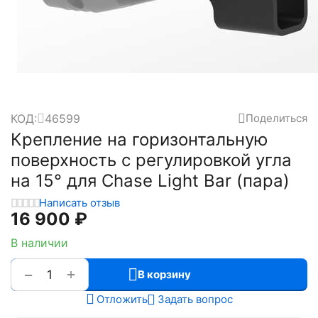
КОД:
46599
Поделиться
Крепление на горизонтальную
поверхность с регулировкой угла
на 15° для Chase Light Bar (пара)
Написать отзыв
16 900
₽
В наличии
+
−
В корзину
Отложить
Задать вопрос