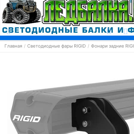
Москва
Главная
Светодиодные фары RIGID
Фонари задние RIG
/
/