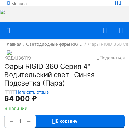
Москва
Главная
Светодиодные фары RIGID
Фары RIGID 360 Се
/
/
КОД:
36119
Поделиться
Фары RIGID 360 Серия 4"
Водительский свет- Синяя
Подсветка (Пара)
Написать отзыв
64 000
₽
В наличии
+
−
В корзину