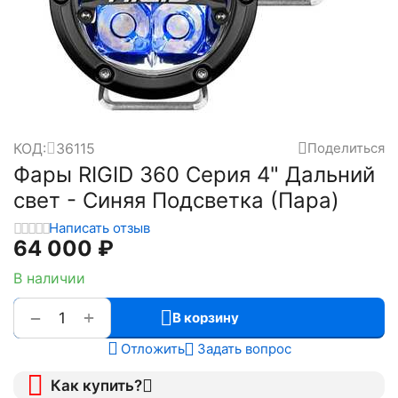
КОД:
36115
Поделиться
Фары RIGID 360 Серия 4" Дальний
свет - Синяя Подсветка (Пара)
Написать отзыв
64 000
₽
В наличии
+
−
В корзину
Отложить
Задать вопрос
Как купить?