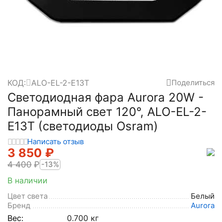
КОД:
ALO-EL-2-E13T
Поделиться
Светодиодная фара Aurora 20W -
Панорамный свет 120°, ALO-EL-2-
E13T (светодиоды Osram)
Написать отзыв
3 850
₽
4 400
₽
-13%
В наличии
Цвет света
Белый
Бренд
Aurora
Вес:
0.700 кг