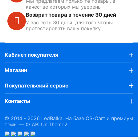
Мы предлагаем только те товары, в
качестве которых мы уверены
Возврат товара в течение 30 дней
У вас есть 30 дней, для того чтобы
протестировать вашу покупку
Кабинет покупателя
Магазин
Покупательский сервис
Контакты
© 2014 - 2026 LedBalka. На базе
CS-Cart
и премиум
темы —
© AB: UniTheme2