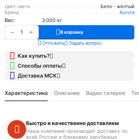
Цвет света
Бело - жёлтый
Бренд
Aurora
Вес:
3.000 кг
+
−
В корзину
Отложить
Задать вопрос
Как купить?
Способы оплаты
Доставка МСК
Характеристика
Описание
Видео галерея
Те
Быстро и качественно доставляем
Наша компания производит доставку по
всей России и ближнему зарубежью