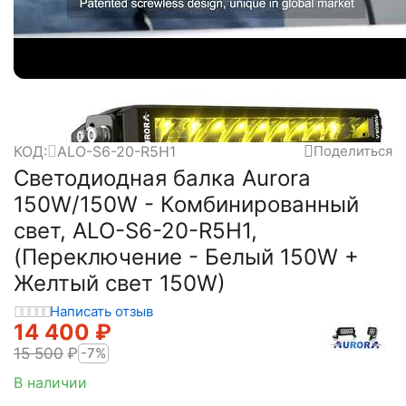
КОД:
ALO-S6-20-R5H1
Поделиться
Светодиодная балка Aurora
150W/150W - Комбинированный
свет, ALO-S6-20-R5H1,
(Переключение - Белый 150W +
Желтый свет 150W)
Написать отзыв
14 400
₽
15 500
₽
-7%
В наличии