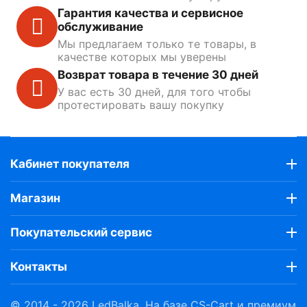
Гарантия качества и сервисное
обслуживание
Мы предлагаем только те товары, в
качестве которых мы уверены
Возврат товара в течение 30 дней
У вас есть 30 дней, для того чтобы
протестировать вашу покупку
Кабинет покупателя
Магазин
Покупательский сервис
Контакты
© 2014 - 2026 LedBalka. На базе
CS-Cart
и премиум