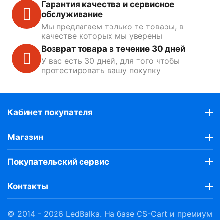
Гарантия качества и сервисное
обслуживание
Мы предлагаем только те товары, в
качестве которых мы уверены
Возврат товара в течение 30 дней
У вас есть 30 дней, для того чтобы
протестировать вашу покупку
Кабинет покупателя
Магазин
Покупательский сервис
Контакты
© 2014 - 2026 LedBalka. На базе
CS-Cart
и премиум