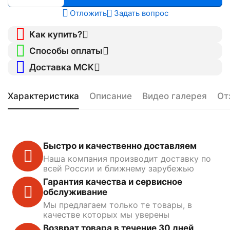
Отложить
Задать вопрос
Как купить?
Способы оплаты
Доставка МСК
Характеристика
Описание
Видео галерея
От
Быстро и качественно доставляем
Наша компания производит доставку по
всей России и ближнему зарубежью
Гарантия качества и сервисное
обслуживание
Мы предлагаем только те товары, в
качестве которых мы уверены
Возврат товара в течение 30 дней