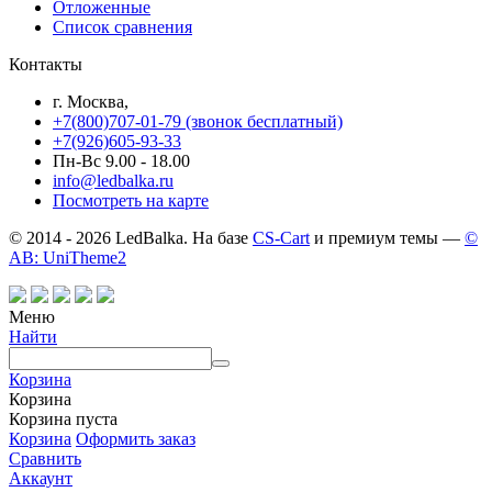
Отложенные
Список сравнения
Контакты
г. Москва,
+7(800)707-01-79 (звонок бесплатный)
+7(926)605-93-33
Пн-Вс 9.00 - 18.00
info@ledbalka.ru
Посмотреть на карте
© 2014 - 2026 LedBalka. На базе
CS-Cart
и премиум темы —
©
AB: UniTheme2
Меню
Найти
Корзина
Корзина
Корзина пуста
Корзина
Оформить заказ
Сравнить
Аккаунт