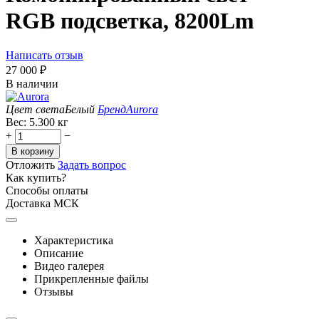
RGB подсветка, 8200Lm
Написать отзыв
27 000
₽
В наличии
Цвет света
Белый
Бренд
Aurora
Вес:
5.300 кг
+
−
В корзину
Отложить
Задать вопрос
Как купить?
Способы оплаты
Доставка МСК
Характеристика
Описание
Видео галерея
Прикрепленные файлы
Отзывы