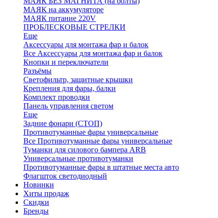
МАЯК БЕЗ МАГНИТА (на болты)
МАЯК на аккумуляторе
МАЯК питание 220V
ПРОБЛЕСКОВЫЕ СТРЕЛКИ
Еще
Аксессуары для монтажа фар и балок
Все Аксессуары для монтажа фар и балок
Кнопки и переключатели
Разъёмы
Светофильтр, защитные крышки
Крепления для фары, балки
Комплект проводки
Панель управления светом
Еще
Задние фонари (СТОП)
Противотуманные фары универсальные
Все Противотуманные фары универсальные
Туманки для силового бампера ARB
Универсальные противотуманки
Противотуманные фары в штатные места авто
Флагшток светодиодный
Новинки
Хиты продаж
Скидки
Бренды