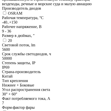
вездеходы, речные и морские суда и малую авиацию
Производитель диодов
OSRAM
Рабочая температура, °С
-40..+150
Рабочее напряжение, В
9 - 36
Размер в дюймах, "
20
Световой поток, lm
5600
Срок службы светодиодов, ч
50000
Степень защиты, IP
IP69
Страна-производитель
Китай
Тип крепления
Нижнее + Боковые
Угол распространения света
30° + 60°
Факт потребляемого тока, А
7
Форм-фактор фары