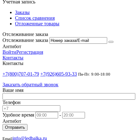
Учетная запись
Заказы
Список сравнения
Отложенные товары
Отслеживание заказа
Отслеживание заказа
Антибот
Войти
Регистрация
Контакты
Контакты
+7(800)707-01-79
+7(926)605-93-33
Пн-Пт: 9:00-18:00
Заказать обратный звонок
Ваше имя
Телефон
Удобное время
-
Антибот
Отправить
info@ledbalka.ru
Email