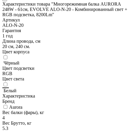
Характеристики товара "Многорежимная балка AURORA
248W - 61см, EVOLVE ALO-N-20 - Комбинированный свет +
RGB подсветка, 8200Lm"
Артикул
ALO-N-20
Гарантия
1 год
Длина провода, см
20 см, 240 см.
Цвет корпуса
Чёрный
Цвет подсветки
RGB
Цвет света
Белый
Характеристика
Бренд
Aurora
Вес балки (фары), кг
4
Вес Брутто, кг
5.3