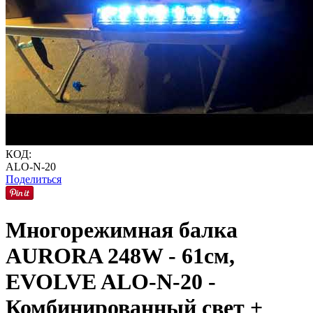
КОД:
ALO-N-20
Поделиться
Многорежимная балка
AURORA 248W - 61см,
EVOLVE ALO-N-20 -
Комбинированный свет +