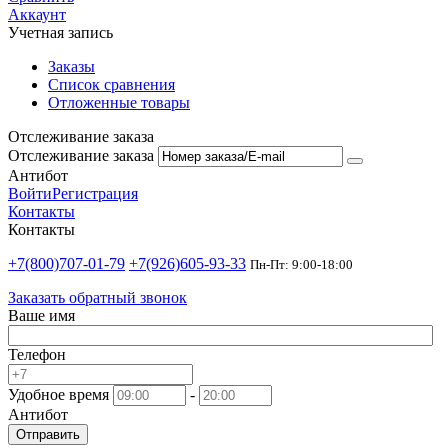
Аккаунт
Учетная запись
Заказы
Список сравнения
Отложенные товары
Отслеживание заказа
Отслеживание заказа
Антибот
Войти
Регистрация
Контакты
Контакты
+7(800)707-01-79
+7(926)605-93-33
Пн-Пт: 9:00-18:00
Заказать обратный звонок
Ваше имя
Телефон
Удобное время
-
Антибот
Отправить