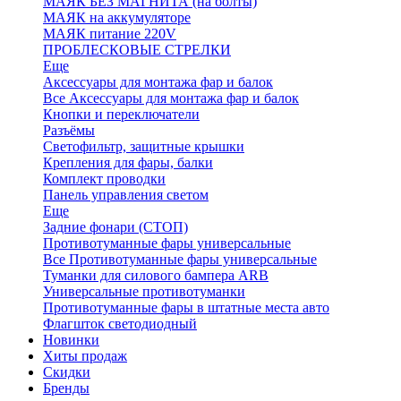
МАЯК БЕЗ МАГНИТА (на болты)
МАЯК на аккумуляторе
МАЯК питание 220V
ПРОБЛЕСКОВЫЕ СТРЕЛКИ
Еще
Аксессуары для монтажа фар и балок
Все Аксессуары для монтажа фар и балок
Кнопки и переключатели
Разъёмы
Светофильтр, защитные крышки
Крепления для фары, балки
Комплект проводки
Панель управления светом
Еще
Задние фонари (СТОП)
Противотуманные фары универсальные
Все Противотуманные фары универсальные
Туманки для силового бампера ARB
Универсальные противотуманки
Противотуманные фары в штатные места авто
Флагшток светодиодный
Новинки
Хиты продаж
Скидки
Бренды