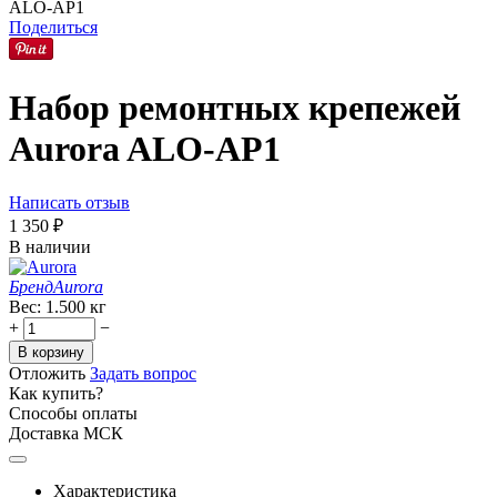
ALO-AP1
Поделиться
Набор ремонтных крепежей
Aurora ALO-AP1
Написать отзыв
1 350
₽
В наличии
Бренд
Aurora
Вес:
1.500 кг
+
−
В корзину
Отложить
Задать вопрос
Как купить?
Способы оплаты
Доставка МСК
Характеристика