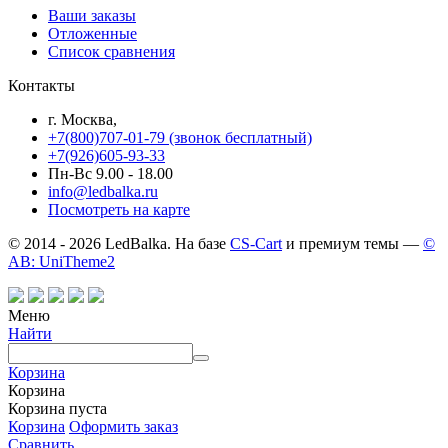
Ваши заказы
Отложенные
Список сравнения
Контакты
г. Москва,
+7(800)707-01-79 (звонок бесплатный)
+7(926)605-93-33
Пн-Вс 9.00 - 18.00
info@ledbalka.ru
Посмотреть на карте
© 2014 - 2026 LedBalka. На базе
CS-Cart
и премиум темы —
©
AB: UniTheme2
Меню
Найти
Корзина
Корзина
Корзина пуста
Корзина
Оформить заказ
Сравнить