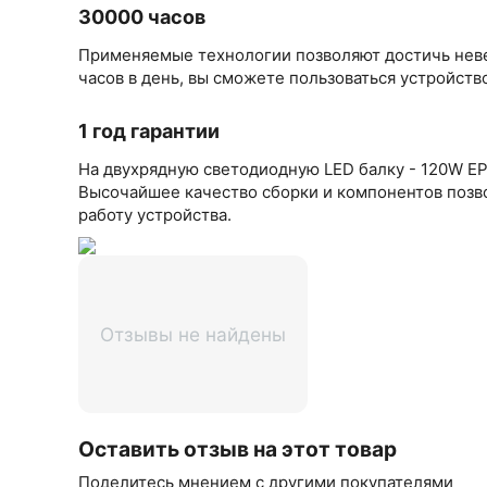
30000 часов
Применяемые технологии позволяют достичь неве
часов в день, вы сможете пользоваться устройство
1 год гарантии
На двухрядную светодиодную LED балку - 120W EP
Высочайшее качество сборки и компонентов позв
работу устройства.
Отзывы не найдены
Оставить отзыв на этот товар
Поделитесь мнением с другими покупателями