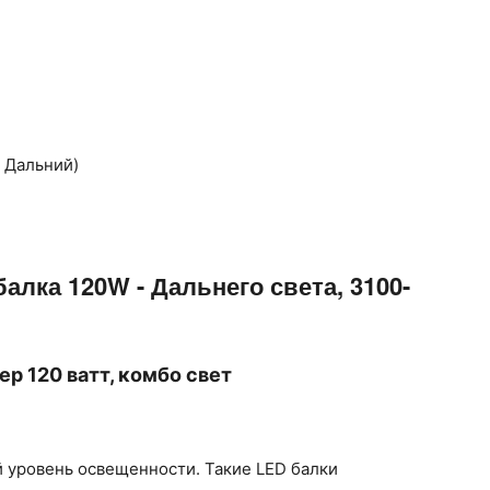
 Дальний)
лка 120W - Дальнего света, 3100-
р 120 ватт, комбо свет
й уровень освещенности. Такие LED балки