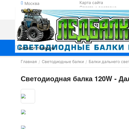
Карта сайта
Москва
Оплата и доставка
Обмен и возврат
Контакты
Каталог товаров
Главная
Светодиодные балки
Балки дальнего све
/
/
Светодиодная балка 120W - Да