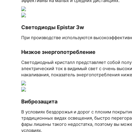
эффективны на малых и средних дистанциях.
Светодиоды Epistar 3w
При производстве используются высокоэффективн
Низкое энергопотребление
Светодиодный кристалл представляет собой полу
электрический ток в видимый свет с очень высо
накаливания, показатель энергопотребления ниже 
Виброзащита
В условиях бездорожья и дорог с плохим покрытие
традиционных видах освещения, быстро перегора
фары лишены такого недостатка, поэтому вы може
условиях.