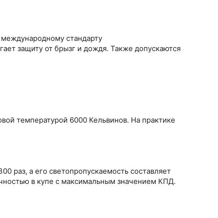
 международному стандарту
ает защиту от брызг и дождя. Также допускаются
овой температурой 6000 Кельвинов. На практике
300 раз, а его светопропускаемость составляет
рочностью в купе с максимальным значением КПД.