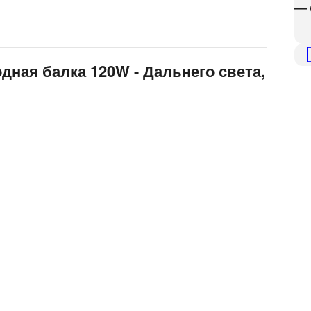
— 
дная балка 120W - Дальнего света,