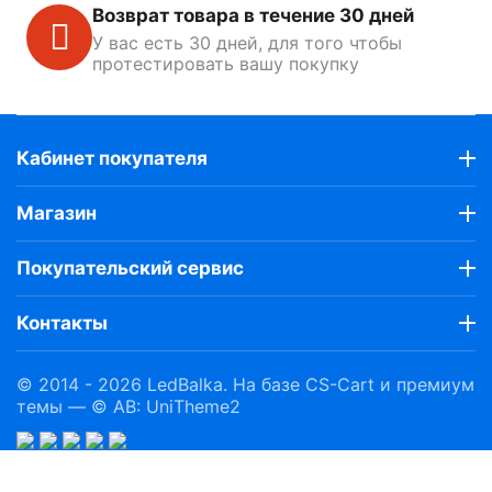
Возврат товара в течение 30 дней
У вас есть 30 дней, для того чтобы
протестировать вашу покупку
Кабинет покупателя
Магазин
Покупательский сервис
Контакты
© 2014 - 2026 LedBalka. На базе
CS-Cart
и премиум
темы —
© AB: UniTheme2