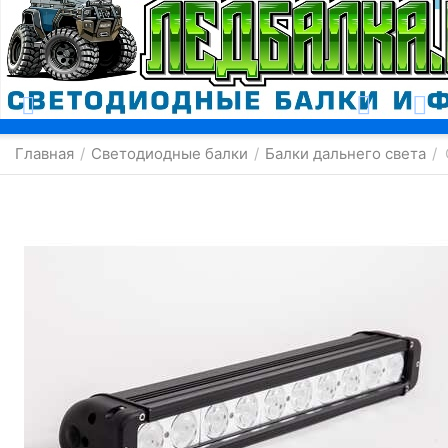
Москва
Главная
Светодиодные балки
Балки дальнего света
/
/
/