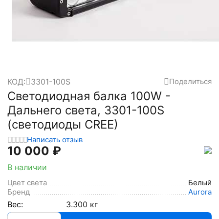
КОД:
3301-100S
Поделиться
Светодиодная балка 100W -
Дальнего света, 3301-100S
(светодиоды CREE)
Написать отзыв
10 000
₽
В наличии
Цвет света
Белый
Бренд
Aurora
Вес:
3.300 кг