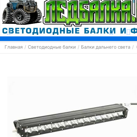
Москва
Главная
Светодиодные балки
Балки дальнего света
/
/
/