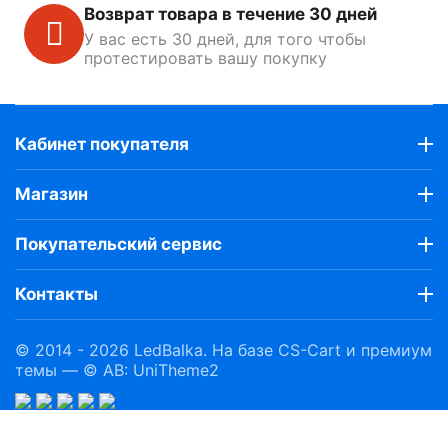
Возврат товара в течение 30 дней
У вас есть 30 дней, для того чтобы
протестировать вашу покупку
Кабинет покупателя
Магазин
Покупательский сервис
Контакты
© 2014 - 2026 LedBalka. На базе
CS-Cart
и премиум
темы —
© AB: UniTheme2