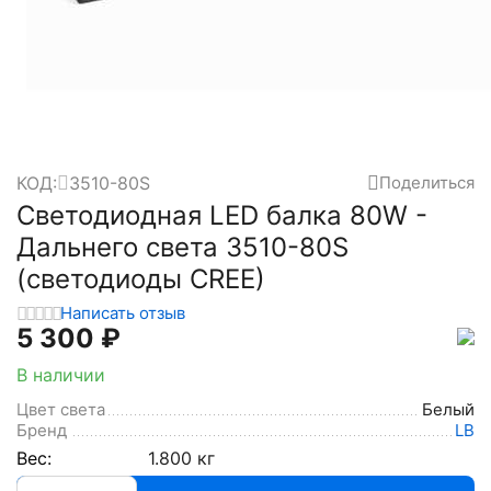
КОД:
3510-80S
Поделиться
Светодиодная LED балка 80W -
Дальнего света 3510-80S
(светодиоды CREE)
Написать отзыв
5 300
₽
В наличии
Цвет света
Белый
Бренд
LB
Вес:
1.800 кг