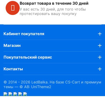
Возврат товара в течение 30 дней
У вас есть 30 дней, для того чтобы
протестировать вашу покупку
Кабинет покупателя
Магазин
Покупательский сервис
Контакты
© 2014 - 2026 LedBalka. На базе
CS-Cart
и премиум
темы —
© AB: UniTheme2