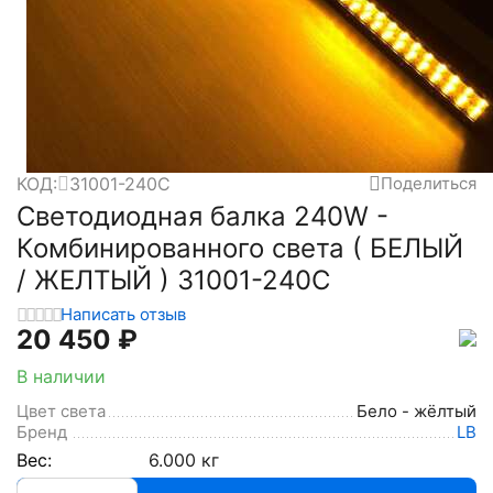
КОД:
31001-240C
Поделиться
Светодиодная балка 240W -
Комбинированного света ( БЕЛЫЙ
/ ЖЕЛТЫЙ ) 31001-240C
Написать отзыв
20 450
₽
В наличии
Цвет света
Бело - жёлтый
Бренд
LB
Вес:
6.000 кг