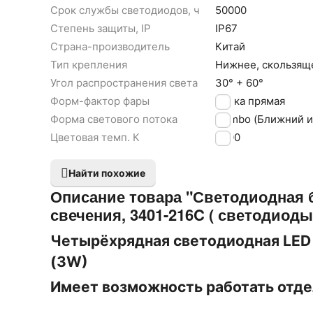
Срок службы светодиодов, ч
50000
Степень защиты, IP
IP67
Страна-производитель
Китай
Тип крепления
Нижнее, скользящ
Угол распространения света
30° + 60°
Форм-фактор фары
Балка прямая
Форма светового потока
Combo (Ближний и
Цветовая темп. К
6000
Найти похожие
Описание товара "Светодиодная 
свечения, 3401-216C ( светодиод
Четырёхрядная светодиодная LED б
(3W)
Имеет возможность работать отде