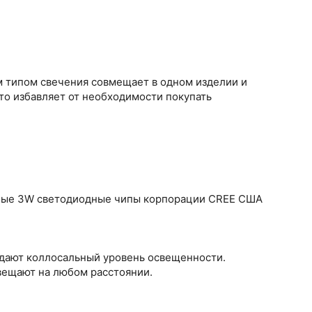
 типом свечения совмещает в одном изделии и
то избавляет от необходимости покупать
вные 3W светодиодные чипы корпорации CREE США
здают коллосальный уровень освещенности.
вещают на любом расстоянии.