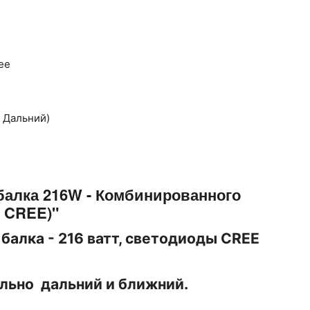
ее
 Дальний)
балка 216W - Комбинированного
ы CREE)"
алка - 216 ватт, светодиоды CREE
льно дальний и ближний.