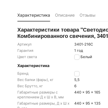
Характеристика
Описание
Отзывы
Характеристики товара "Светодио
Комбинированного свечения, 3401
Артикул
3401-216C
Гарантия
1 год
Цвет света
Белый
Характеристика
Бренд
LB
Вес балки (фары), кг
5,5
Вес Брутто, кг
6
Габаритные размеры с
440 × 95 × 165
креплением Д x Ш x В, мм
Габаритные размеры, Д x Ш x
440 x 95 x 135