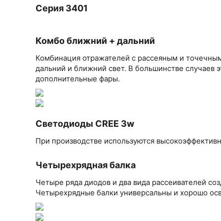
Серия 3401
Комбо ближний + дальний
Комбинация отражателей с рассеяным и точечным
дальний и ближний свет. В большинстве случаев э
дополнительные фары.
Светодиоды CREE 3w
При производстве используются высокоэффекти
Четырехрядная балка
Четыре ряда диодов и два вида рассеивателей со
Четырехрядные балки универсальны и хорошо ос