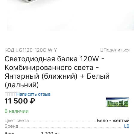
КОД:
G1120-120C W-Y
Поделиться
Светодиодная балка 120W -
Комбинированного света -
Янтарный (ближний) + Белый
(дальний)
Написать отзыв
11 500
₽
В наличии
Цвет света
Бело - жёлтый
Бренд
LB
Вес:
2.700 кг