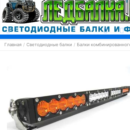
Москва
Главная
Светодиодные балки
Балки комбинированног
/
/