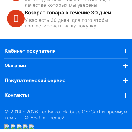
качестве которых мы уверены
Возврат товара в течение 30 дней
У вас есть 30 дней, для того чтобы
протестировать вашу покупку
Кабинет покупателя
Магазин
Покупательский сервис
Контакты
© 2014 - 2026 LedBalka. На базе
CS-Cart
и премиум
темы —
© AB: UniTheme2