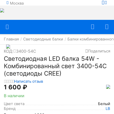
Москва
Главная
Светодиодные балки
Балки комбинированног
/
/
КОД:
3400-54C
Поделиться
Светодиодная LED балка 54W -
Комбинированный свет 3400-54C
(светодиоды CREE)
Написать отзыв
1 600
₽
В наличии
Цвет света
Белый
Бренд
LB