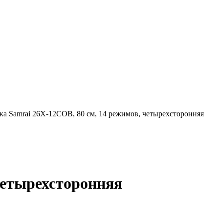
ка Samrai 26X-12COB, 80 см, 14 режимов, четырехсторонняя
четырехсторонняя