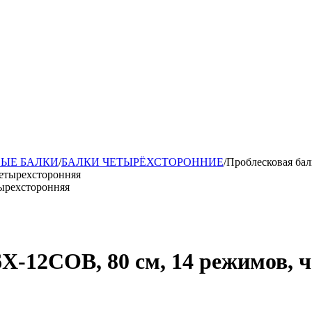
ЫЕ БАЛКИ
/
БАЛКИ ЧЕТЫРЁХСТОРОННИЕ
/
Проблесковая бал
тырехсторонняя
6X-12COB, 80 см, 14 режимов, 