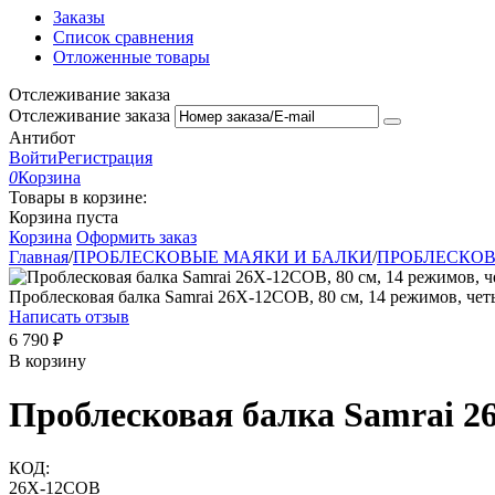
Заказы
Список сравнения
Отложенные товары
Отслеживание заказа
Отслеживание заказа
Антибот
Войти
Регистрация
0
Корзина
Товары в корзине:
Корзина пуста
Корзина
Оформить заказ
Главная
/
ПРОБЛЕСКОВЫЕ МАЯКИ И БАЛКИ
/
ПРОБЛЕСКОВ
Проблесковая балка Samrai 26X-12COB, 80 см, 14 режимов, че
Написать отзыв
6 790
₽
В корзину
Проблесковая балка Samrai 2
КОД:
26X-12COB