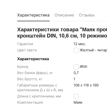
Характеристика
Описание
Отзывы
Характеристики товара "Маяк про
кронштейн DIN, 10,6 см, 10 режимо
Гарантия
12 мес.
Цвет света
Желтый - янта
Характеристика
Бренд
SAMRAI
Вес балки (фары), кг
0,7
Вес Брутто, кг
1
Габаритные размеры с
106 х 116 х 190
креплением Д x Ш x В, мм
Длина с креплением, мм
106
Комплектация
Маяк