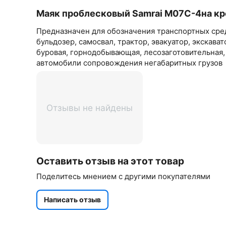
Маяк проблесковый Samrai M07C-4на кро
Предназначен для обозначения транспортных сред
бульдозер, самосвал, трактор, эвакуатор, экскава
буровая, горнодобывающая, лесозаготовительная,
автомобили сопровождения негабаритных грузов
Отзывы не найдены
Оставить отзыв на этот товар
Поделитесь мнением с другими покупателями
Написать отзыв