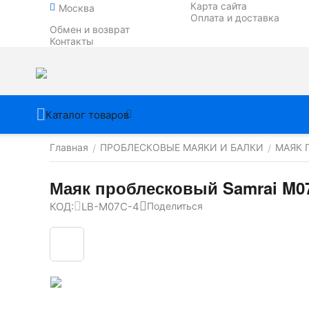
Карта сайта
Москва
Оплата и доставка
Обмен и возврат
Контакты
Каталог товаров
Главная
ПРОБЛЕСКОВЫЕ МАЯКИ И БАЛКИ
МАЯК 
/
/
Маяк проблесковый Samrai M07C
КОД:
LB-M07C-4
Поделиться