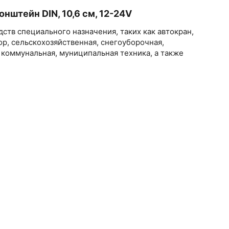
нштейн DIN, 10,6 см, 12-24V
ств специального назначения, таких как автокран,
тор, сельскохозяйственная, снегоуборочная,
 коммунальная, муниципальная техника, а также