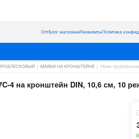
Опт
Блог магазина
Реквизиты
Политика конфи
ПРОБЛЕСКОВЫЙ
МАЯКИ НА КРОНШТЕЙНЕ
Маяк проблесковы
/
/
-4 на кронштейн DIN, 10,6 см, 10 ре
В