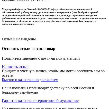
Маркерный фонарь Sanmak SA6069-01 (фара) безопасности сигнальный
обозначающий рабочую зону для вилочного погрузчика (штабелёра) и другой
складской или рабочей техники, используется для предотвращения наезда на
работников склада или пешеходов, Заметная красная линия создаваемая фонарем
безопасности обычно используется для обозначений круговой (по периметру)
рабочей зоны погрузчика.
Отзывы не найдены
Оставить отзыв на этот товар
Поделитесь мнением с другими покупателями
Написать отзыв
Войдите в учётную запись, чтобы мы могли сообщить вам об
ответе
Быстро и качественно доставляем
Наша компания производит доставку по всей России и
ближнему зарубежью
Гарантия качества и сервисное обслуживание
Мы предлагаем только те товары, в качестве которых мы