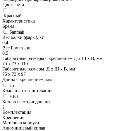
Цвет света
Красный
Характеристика
Бренд
Sanmak
Вес балки (фары), кг
0,4
Вес Брутто, кг
0,5
Габаритные размеры с креплением Д x Ш x В, мм
75 х 73 х 110
Габаритные размеры, Д x Ш x В, мм
75 х 73 х 97
Длина с креплением, мм
75
Клапан антизапотевания
НЕТ
Кол-во светодиодов, шт
2
Комплектация
Крепления
Материал корпуса
Алюминиевый сплав