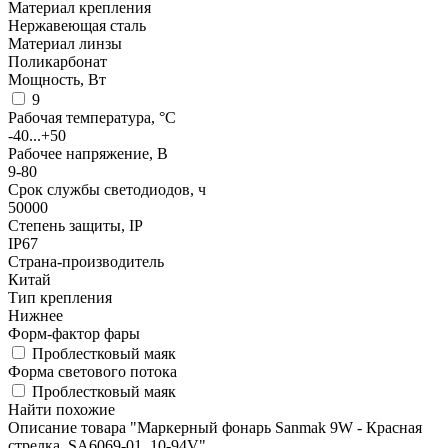
Материал крепления
Нержавеющая сталь
Материал линзы
Поликарбонат
Мощность, Вт
9
Рабочая температура, °С
-40...+50
Рабочее напряжение, В
9-80
Срок службы светодиодов, ч
50000
Степень защиты, IP
IP67
Страна-производитель
Китай
Тип крепления
Нижнее
Форм-фактор фары
Проблестковый маяк
Форма светового потока
Проблестковый маяк
Найти похожие
Описание товара "Маркерный фонарь Sanmak 9W - Красная
стрелка, SA6069-01, 10-94V"