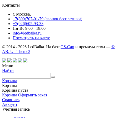
Контакты
г. Москва,
+7(800)707-01-79 (звонок бесплатный)
+7(926)605-93-33
Пн-Вс 9.00 - 18.00
info@ledbalka.ru
Посмотреть на карте
© 2014 - 2026 LedBalka. На базе
CS-Cart
и премиум темы —
©
AB: UniTheme2
Меню
Найти
Корзина
Корзина
Корзина пуста
Корзина
Оформить заказ
Сравнить
Аккаунт
Учетная запись