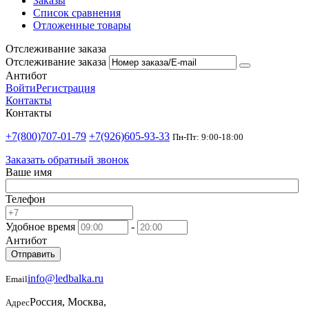
Заказы
Список сравнения
Отложенные товары
Отслеживание заказа
Отслеживание заказа
Антибот
Войти
Регистрация
Контакты
Контакты
+7(800)707-01-79
+7(926)605-93-33
Пн-Пт: 9:00-18:00
Заказать обратный звонок
Ваше имя
Телефон
Удобное время
-
Антибот
Отправить
info@ledbalka.ru
Email
Россия, Москва,
Адрес