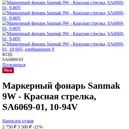
КОД:
SA6069-01
Поделиться
Маркерный фонарь Sanmak
9W - Красная стрелка,
SA6069-01, 10-94V
Написать отзыв
2 750
₽
3 500
₽
-21%