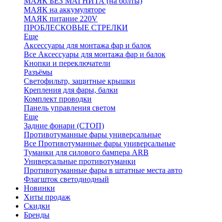
МАЯК БЕЗ МАГНИТА (на болты)
МАЯК на аккумуляторе
МАЯК питание 220V
ПРОБЛЕСКОВЫЕ СТРЕЛКИ
Еще
Аксессуары для монтажа фар и балок
Все Аксессуары для монтажа фар и балок
Кнопки и переключатели
Разъёмы
Светофильтр, защитные крышки
Крепления для фары, балки
Комплект проводки
Панель управления светом
Еще
Задние фонари (СТОП)
Противотуманные фары универсальные
Все Противотуманные фары универсальные
Туманки для силового бампера ARB
Универсальные противотуманки
Противотуманные фары в штатные места авто
Флагшток светодиодный
Новинки
Хиты продаж
Скидки
Бренды