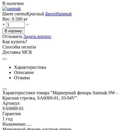
В наличии
Цвет света
Красный
Бренд
Sanmak
Вес:
0.500 кг
+
−
В корзину
Отложить
Задать вопрос
Как купить?
Способы оплаты
Доставка МСК
Характеристика
Описание
Отзывы
Характеристики товара "Маркерный фонарь Sanmak 9W -
Красная стрелка, SA6069-01, 10-94V"
Артикул
SA6069-01
Гарантия
1 год
Назначение.....
Маркерный фонарь касрная линия