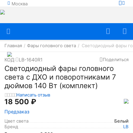
Москва
Главная
Фары головного света
Светодиодный фары гол
/
/
КОД:
LB-1640R1
Поделиться
Светодиодный фары головного
света с ДХО и поворотниками 7
дюймов 140 Вт (комплект)
Написать отзыв
18 500
₽
Предзаказ
Цвет света
Белый
Бренд
LB