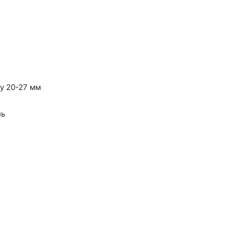
у 20-27 мм
ль