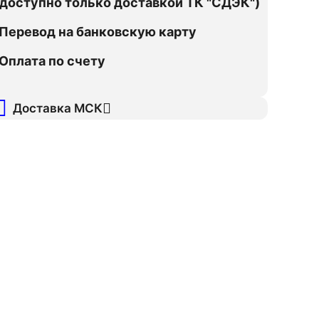
оступно только доставкой ТК "СДЭК")
Перевод на банковскую карту
Оплата по счету
Доставка МСК