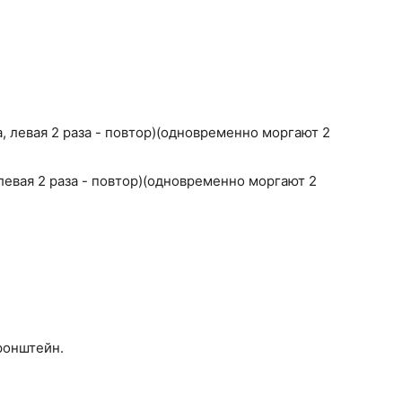
, левая 2 раза - повтор)(одновременно моргают 2
 левая 2 раза - повтор)(одновременно моргают 2
ронштейн.