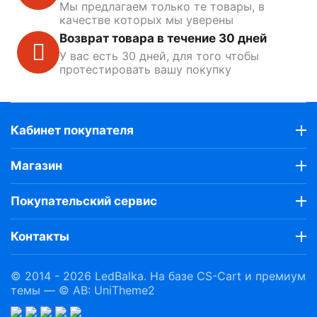
Мы предлагаем только те товары, в
качестве которых мы уверены
Возврат товара в течение 30 дней
У вас есть 30 дней, для того чтобы
протестировать вашу покупку
Кабинет покупателя
Магазин
Покупательский сервис
Контакты
© 2014 - 2026 LedBalka. На базе
CS-Cart
и премиум
темы —
© AB: UniTheme2