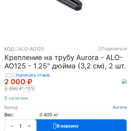
КОД:
ALO-AO125
Поделиться
Крепление на трубу Aurora - ALO-
AO125 - 1.25" дюйма (3,2 см), 2 шт.
Написать отзыв
2 000
₽
2 290
₽
-13%
В наличии
Бренд
Aurora
Вес:
0.400 кг
+
−
В корзину