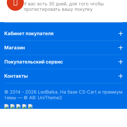
У вас есть 30 дней, для того чтобы
протестировать вашу покупку
Кабинет покупателя
Магазин
Покупательский сервис
Контакты
© 2014 - 2026 LedBalka. На базе
CS-Cart
и премиум
темы —
© AB: UniTheme2