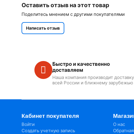
Оставить отзыв на этот товар
Поделитесь мнением с другими покупателями
Написать отзыв
Быстро и качественно
доставляем
Наша компания производит доставку
всей России и ближнему зарубежью
Кабинет покупателя
Магази
Войти
О нас
Создать учетную запись
Обратная