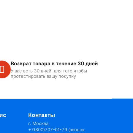
Возврат товара в течение 30 дней
У вас есть 30 дней, для того чтобы
протестировать вашу покупку
ис
Контакты
г. Москва,
+7(800)707-01-79 (звонок