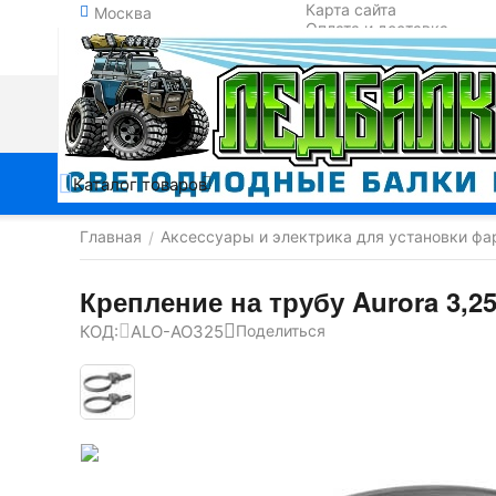
Карта сайта
Москва
Оплата и доставка
Обмен и возврат
Контакты
Каталог товаров
Главная
Аксессуары и электрика для установки фа
/
Крепление на трубу Aurora 3,2
КОД:
ALO-AO325
Поделиться