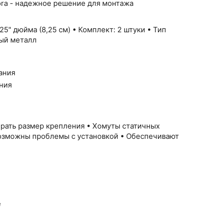
ora - надежное решение для монтажа
5" дюйма (8,25 см) • Комплект: 2 штуки • Тип
ный металл
ания
ния
ирать размер крепления • Хомуты статичных
озможны проблемы с установкой • Обеспечивают
е