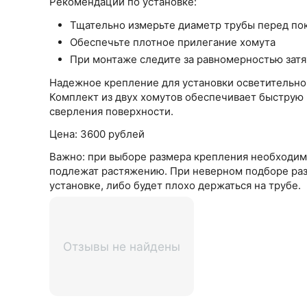
Рекомендации по установке:
Тщательно измерьте диаметр трубы перед по
Обеспечьте плотное прилегание хомута
При монтаже следите за равномерностью зат
Надежное крепление для установки осветительног
Комплект из двух хомутов обеспечивает быструю
сверления поверхности.
Цена: 3600 рублей
Важно: при выборе размера крепления необходимо
подлежат растяжению. При неверном подборе разм
установке, либо будет плохо держаться на трубе.
Отзывы не найдены