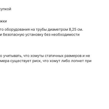
купкой
яжки
о оборудования на трубы диаметром 8,25 см.
 и безопасную установку без необходимости
 учитывать, что хомуты статичных размеров и не
ера существует риск, что хомут либо лопнет при