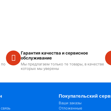
Гарантия качества и сервисное
обслуживание
 по
Мы предлагаем только те товары, в качестве
которых мы уверены
н
Покупательский серв
Ваши заказы
 связь
Отложенные