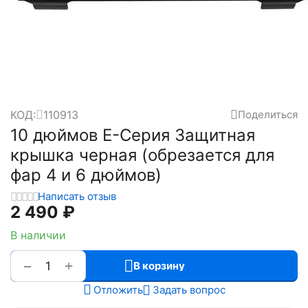
КОД:
110913
Поделиться
10 дюймов E-Серия Защитная
крышка черная (обрезается для
фар 4 и 6 дюймов)
Написать отзыв
2 490
₽
В наличии
+
−
В корзину
Отложить
Задать вопрос